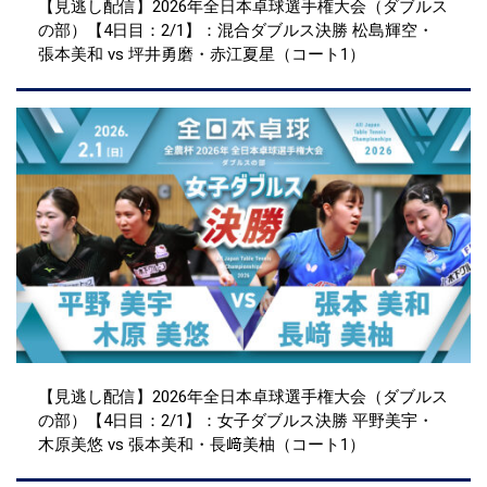
【見逃し配信】2026年全日本卓球選手権大会（ダブルス
の部）【4日目：2/1】：混合ダブルス決勝 松島輝空・
張本美和 vs 坪井勇磨・赤江夏星（コート1）
【見逃し配信】2026年全日本卓球選手権大会（ダブルス
の部）【4日目：2/1】：女子ダブルス決勝 平野美宇・
木原美悠 vs 張本美和・長﨑美柚（コート1）