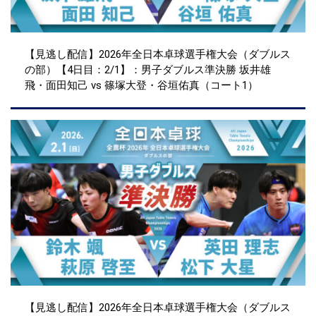
【見逃し配信】2026年全日本卓球選手権大会（ダブルス
の部）【4日目：2/1】：男子ダブルス準決勝 坂井雄
飛・面田知己 vs 篠塚大登・谷垣佑真（コート1）
【見逃し配信】2026年全日本卓球選手権大会（ダブルス