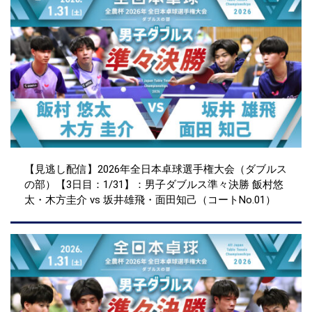
【見逃し配信】2026年全日本卓球選手権大会（ダブルス
の部）【3日目：1/31】：男子ダブルス準々決勝 飯村悠
太・木方圭介 vs 坂井雄飛・面田知己（コートNo.01）