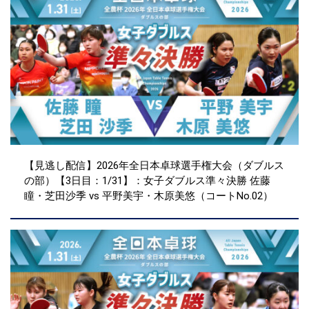
【見逃し配信】2026年全日本卓球選手権大会（ダブルス
の部）【3日目：1/31】：女子ダブルス準々決勝 佐藤
瞳・芝田沙季 vs 平野美宇・木原美悠（コートNo.02）