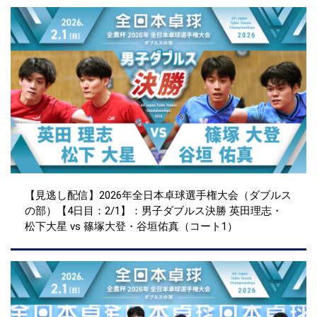
【見逃し配信】2026年全日本卓球選手権大会（ダブルス
の部）【4日目：2/1】：男子ダブルス決勝 英田理志・
松下大星 vs 篠塚大登・谷垣佑真（コート1）