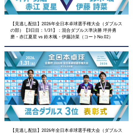
【見逃し配信】2026年全日本卓球選手権大会（ダブルス
の部）【3日目：1/31】：混合ダブルス準決勝 坪井勇
磨・赤江夏星 vs 鈴木颯・伊藤詩菜（コートNo.02）
【見逃し配信】2026年全日本卓球選手権大会（ダブルス