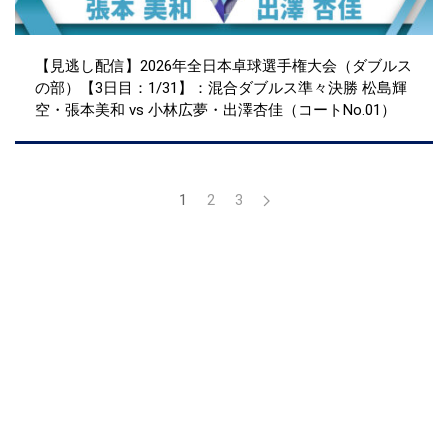
【見逃し配信】2026年全日本卓球選手権大会（ダブルス
の部）【3日目：1/31】：混合ダブルス準々決勝 松島輝
空・張本美和 vs 小林広夢・出澤杏佳（コートNo.01）
1
2
3