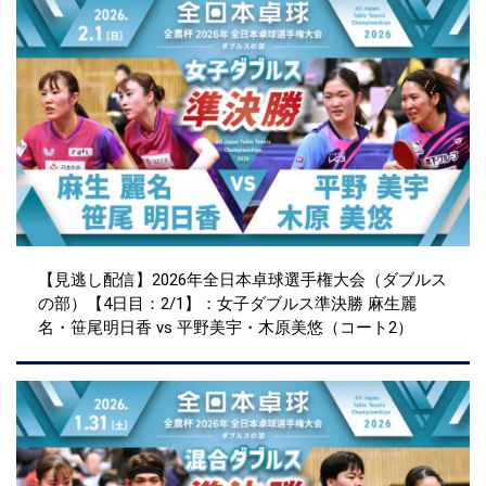
【見逃し配信】2026年全日本卓球選手権大会（ダブルス
の部）【4日目：2/1】：女子ダブルス準決勝 麻生麗
名・笹尾明日香 vs 平野美宇・木原美悠（コート2）