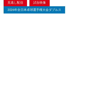
見逃し配信
試合映像
2026年全日本卓球選手権大会ダブルス