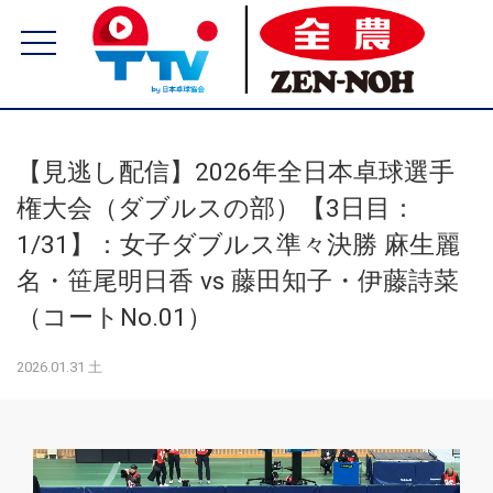
【見逃し配信】2026年全日本卓球選手
権大会（ダブルスの部）【3日目：
1/31】：女子ダブルス準々決勝 麻生麗
名・笹尾明日香 vs 藤田知子・伊藤詩菜
（コートNo.01）
2026.01.31 土