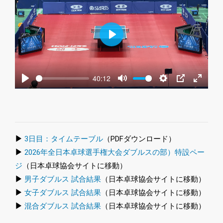
Play
40:12
Play
Mute
Settings
PIP
Enter
fullscre
▶
3日目：タイムテーブル
（PDFダウンロード）
▶
2026年全日本卓球選手権大会ダブルスの部）特設ペー
ジ
（日本卓球協会サイトに移動）
▶
男子ダブルス 試合結果
（日本卓球協会サイトに移動）
▶
女子ダブルス 試合結果
（日本卓球協会サイトに移動）
▶
混合ダブルス 試合結果
（日本卓球協会サイトに移動）