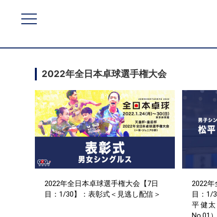
2022年全日本卓球選手権大会
2022年全日本卓球選手権大会【7日
2022
目：1/30】：表彰式＜見逃し配信＞
目：1/
平 健太
No.0