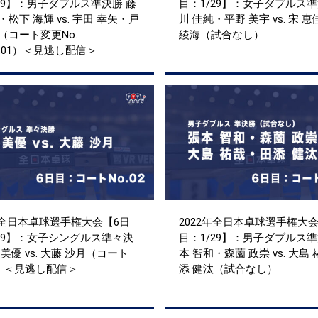
29】：男子ダブルス準決勝 藤
目：1/29】：女子ダブルス準
・松下 海輝 vs. 宇田 幸矢・戸
川 佳純・平野 美宇 vs. 宋 
（コート変更No.
綾海（試合なし）
o.01）＜見逃し配信＞
年全日本卓球選手権大会【6日
2022年全日本卓球選手権大会
/29】：女子シングルス準々決
目：1/29】：男子ダブルス準
 美優 vs. 大藤 沙月（コート
本 智和・森薗 政崇 vs. 大島
02）＜見逃し配信＞
添 健汰（試合なし）