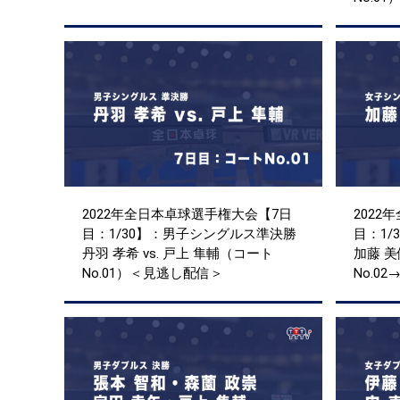
2022年全日本卓球選手権大会【7日
2022
目：1/30】：男子シングルス準決勝
目：1
丹羽 孝希 vs. 戸上 隼輔（コート
加藤 美
No.01）＜見逃し配信＞
No.0