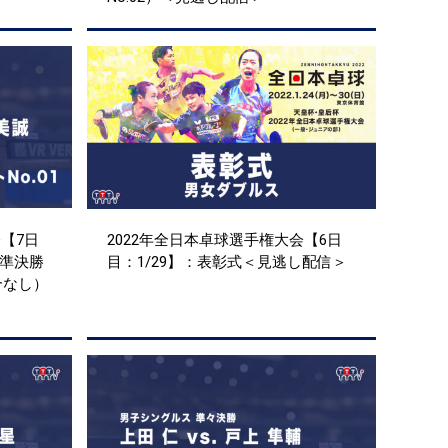
【7日
2022年全日本卓球選手権大会【6日
ス準決勝
目：1/29】：表彰式＜見逃し配信＞
試合なし）