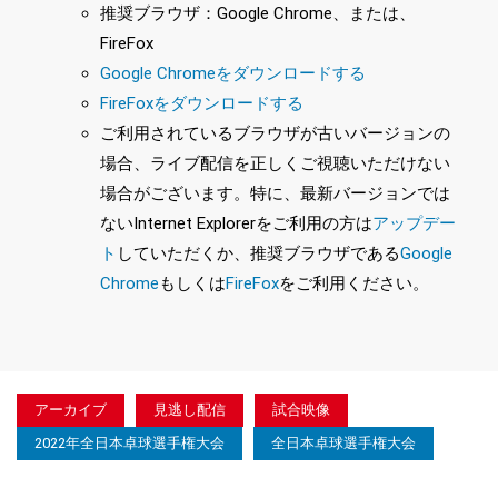
推奨ブラウザ：Google Chrome、または、
FireFox
Google Chromeをダウンロードする
FireFoxをダウンロードする
ご利用されているブラウザが古いバージョンの
場合、ライブ配信を正しくご視聴いただけない
場合がございます。特に、最新バージョンでは
ないInternet Explorerをご利用の方は
アップデー
ト
していただくか、推奨ブラウザである
Google
Chrome
もしくは
FireFox
をご利用ください。
アーカイブ
見逃し配信
試合映像
2022年全日本卓球選手権大会
全日本卓球選手権大会