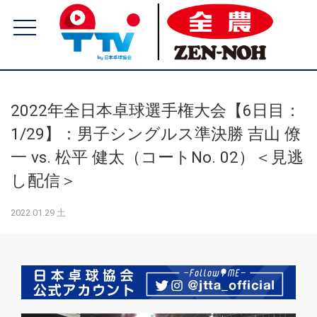
2022年全日本卓球選手権大会【6日目：
1/29】：男子シングルス準決勝 吉山 僚
一 vs. 松平 健太（コートNo. 02）＜見逃
し配信＞
2022.01.29 土