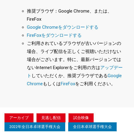
推奨ブラウザ：Google Chrome、または、
FireFox
Google Chromeをダウンロードする
FireFoxをダウンロードする
ご利用されているブラウザが古いバージョンの
場合、ライブ配信を正しくご視聴いただけない
場合がございます。特に、最新バージョンでは
ないInternet Explorerをご利用の方は
アップデー
ト
していただくか、推奨ブラウザである
Google
Chrome
もしくは
FireFox
をご利用ください。
アーカイブ
見逃し配信
試合映像
2022年全日本卓球選手権大会
全日本卓球選手権大会