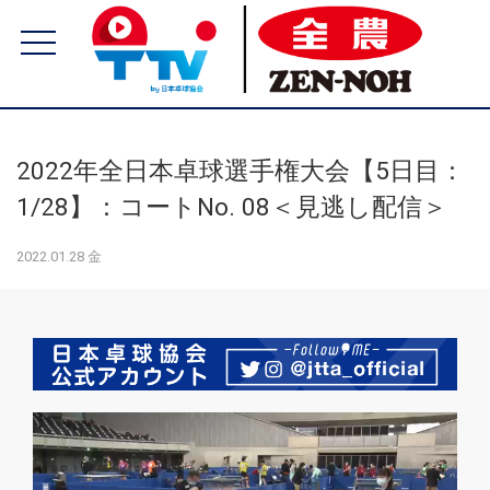
2022年全日本卓球選手権大会【5日目：
1/28】：コートNo. 08＜見逃し配信＞
2022.01.28 金