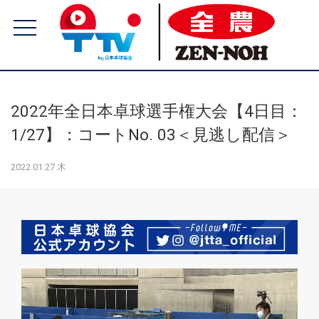
2022年全日本卓球選手権大会【4日目：
1/27】：コートNo. 03＜見逃し配信＞
2022.01.27 木