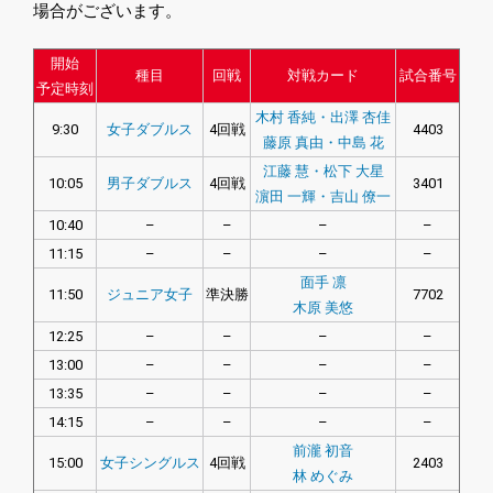
場合がございます。
開始
種目
回戦
対戦カード
試合番号
予定時刻
木村 香純・出澤 杏佳
9:30
女子ダブルス
4回戦
4403
藤原 真由・中島 花
江藤 慧・松下 大星
10:05
男子ダブルス
4回戦
3401
濵田 一輝・吉山 僚一
10:40
–
–
–
–
11:15
–
–
–
–
面手 凛
11:50
ジュニア女子
準決勝
7702
木原 美悠
12:25
–
–
–
–
13:00
–
–
–
–
13:35
–
–
–
–
14:15
–
–
–
–
前瀧 初音
15:00
女子シングルス
4回戦
2403
林 めぐみ