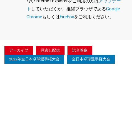
ないInternet Explorerをご利用の方は
アップデー
ト
していただくか、推奨ブラウザである
Google
Chrome
もしくは
FireFox
をご利用ください。
アーカイブ
見逃し配信
試合映像
2022年全日本卓球選手権大会
全日本卓球選手権大会