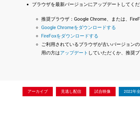
ブラウザを最新バージョンにアップデートしてくだ
推奨ブラウザ：Google Chrome、または、FireF
Google Chromeをダウンロードする
FireFoxをダウンロードする
ご利用されているブラウザが古いバージョンの場合
用の方は
アップデート
していただくか、推奨ブ
アーカイブ
見逃し配信
試合映像
2022