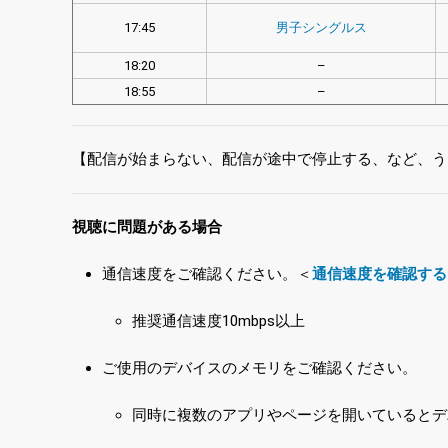
17:45
男子シングルス
18:20
–
18:55
–
【配信が始まらない、配信が途中で停止する、など、う
視聴に問題がある場合
通信速度をご確認ください。＜
通信速度を確認する
推奨通信速度10mbps以上
ご使用のデバイスのメモリをご確認ください。
同時に複数のアプリやページを開いているとデ