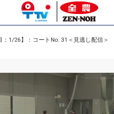
：1/26】：コートNo. 31＜見逃し配信＞