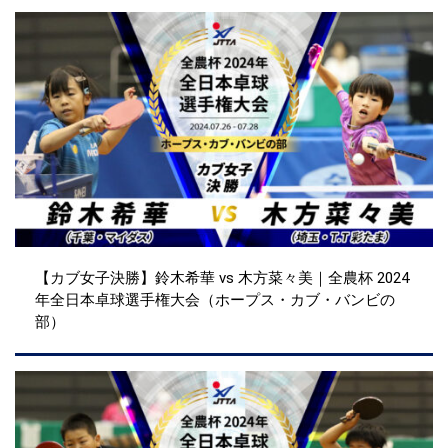
【カブ女子決勝】鈴木希華 vs 木方菜々美｜全農杯 2024
年全日本卓球選手権大会（ホープス・カブ・バンビの
部）