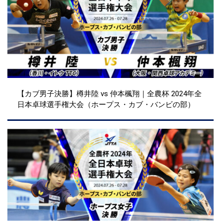
【カブ男子決勝】樽井陸 vs 仲本楓翔｜全農杯 2024年全
日本卓球選手権大会（ホープス・カブ・バンビの部）