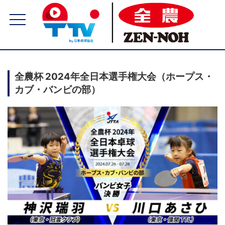
全農杯 2024年全日本選手権大会（ホープス・
カブ・バンビの部）