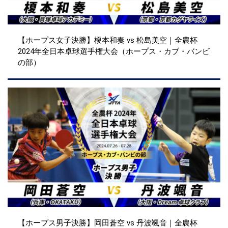
【ホープス女子決勝】榎本和奏 vs 松島美空｜全農杯
2024年全日本卓球選手権大会（ホープス・カブ・バンビ
の部）
【ホープス男子決勝】岡田蒼空 vs 丹波颯音｜全農杯