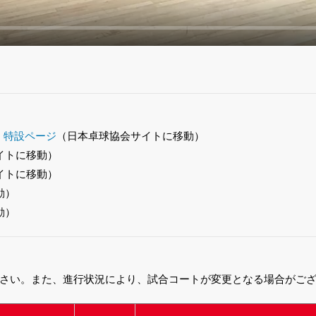
）特設ページ
（日本卓球協会サイトに移動）
イトに移動）
イトに移動）
動）
動）
さい。また、進行状況により、試合コートが変更となる場合がご