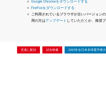
Google Chromeをダウンロードする
FireFoxをダウンロードする
ご利用されているブラウザが古いバージョンの場合
用の方は
アップデート
していただくか、推奨ブ
見逃し配信
試合映像
2025年全日本卓球選手権