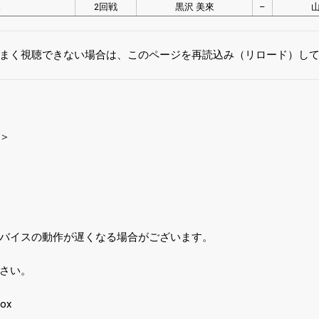
ス
2回戦
黒沢 美來
–
山
まく視聴できない場合は、このページを再読込み（リロード）し
＞
バイスの動作が遅くなる場合がございます。
さい。
ox