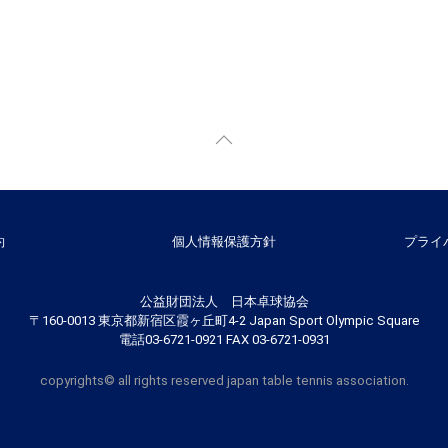
約
個人情報保護方針
プライ
公益財団法人 日本卓球協会
〒160-0013 東京都新宿区霞ヶ丘町4-2 Japan Sport Olympic Square
電話03-6721-0921 FAX 03-6721-0931
copyrights© all rights reserved japan table tennis association.