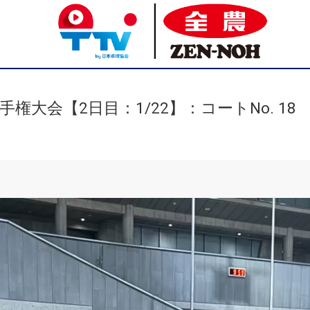
権大会【2日目：1/22】：コートNo. 18