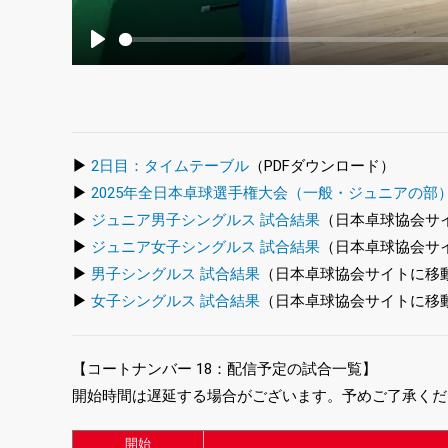
Play
▶
2日目：タイムテーブル
（PDFダウンロード）
▶
2025年全日本卓球選手権大会（一般・ジュニアの部
▶
ジュニア男子シングルス 試合結果
（日本卓球協会サ
▶
ジュニア女子シングルス 試合結果
（日本卓球協会サ
▶
男子シングルス 試合結果
（日本卓球協会サイトに移
▶
女子シングルス 試合結果
（日本卓球協会サイトに移
【コートナンバー 18：配信予定の試合一覧】
開始時間は遅延する場合がございます。予めご了承くだ
開始