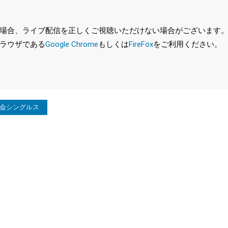
、ライブ配信を正しくご視聴いただけない場合がございます。特に、最新バ
ラウザである
Google Chrome
もしくは
FireFox
をご利用ください。
大会シングルス