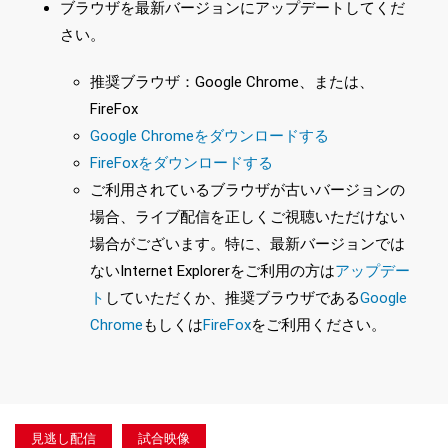
ブラウザを最新バージョンにアップデートしてくだ
さい。
推奨ブラウザ：Google Chrome、または、
FireFox
Google Chromeをダウンロードする
FireFoxをダウンロードする
ご利用されているブラウザが古いバージョンの
場合、ライブ配信を正しくご視聴いただけない
場合がございます。特に、最新バージョンでは
ないInternet Explorerをご利用の方は
アップデー
ト
していただくか、推奨ブラウザである
Google
Chrome
もしくは
FireFox
をご利用ください。
見逃し配信
試合映像