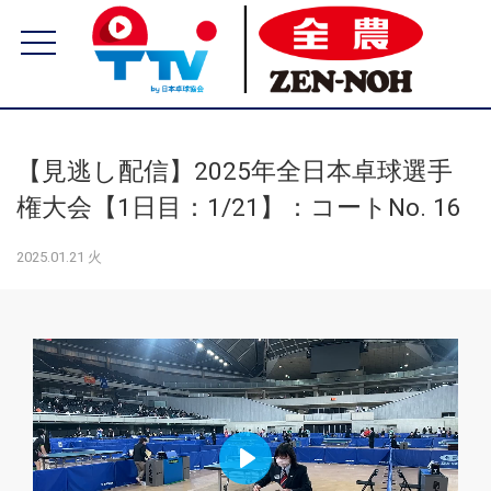
【見逃し配信】2025年全日本卓球選手
権大会【1日目：1/21】：コートNo. 16
2025.01.21 火
Play