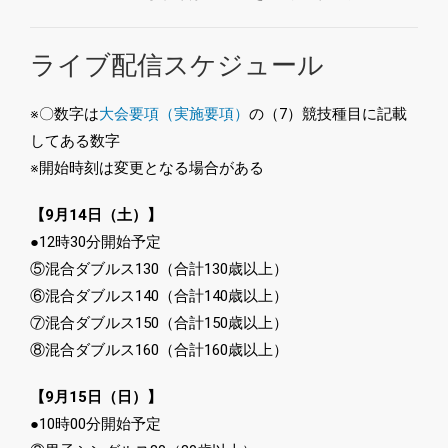
ライブ配信スケジュール
※〇数字は
大会要項（実施要項）
の（7）競技種目に記載
してある数字
※開始時刻は変更となる場合がある
【9月14日（土）】
●12時30分開始予定
⑤混合ダブルス130（合計130歳以上）
⑥混合ダブルス140（合計140歳以上）
⑦混合ダブルス150（合計150歳以上）
⑧混合ダブルス160（合計160歳以上）
【9月15日（日）】
●10時00分開始予定