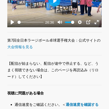
Play
26:36
Play
Mute
Settings
PIP
Enter
fullscre
第7回全日本ラージボール卓球選手権大会：公式サイトの
大会情報を見る
【配信が始まらない、配信が途中で停止する、など、う
まく視聴できない場合は、このページを再読込み（リロ
ード）してください】
視聴に問題がある場合
通信速度をご確認ください。＜
通信速度を確認する