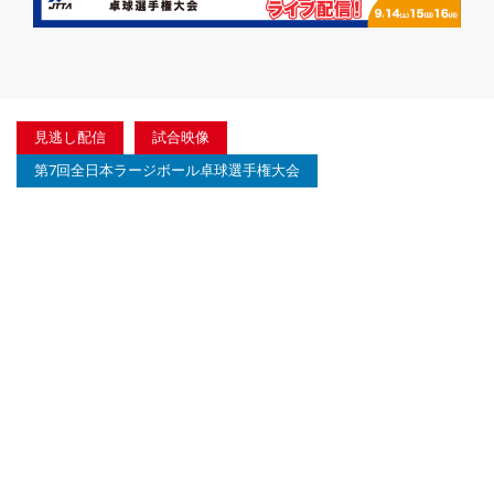
見逃し配信
試合映像
第7回全日本ラージボール卓球選手権大会