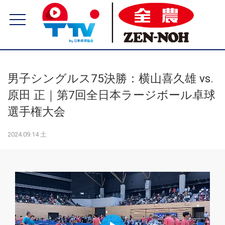
男子シングルス75決勝：横山喜久雄 vs.
原田 正｜第7回全日本ラージボール卓球
選手権大会
2024.09.14 土