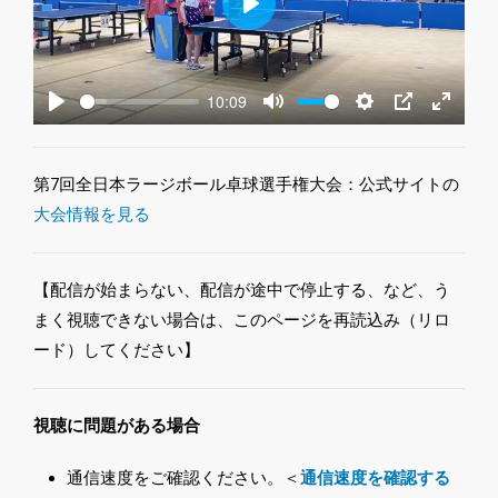
Play
10:09
Play
Mute
Settings
PIP
Enter
fullscre
第7回全日本ラージボール卓球選手権大会：公式サイトの
大会情報を見る
【配信が始まらない、配信が途中で停止する、など、う
まく視聴できない場合は、このページを再読込み（リロ
ード）してください】
視聴に問題がある場合
通信速度をご確認ください。＜
通信速度を確認する