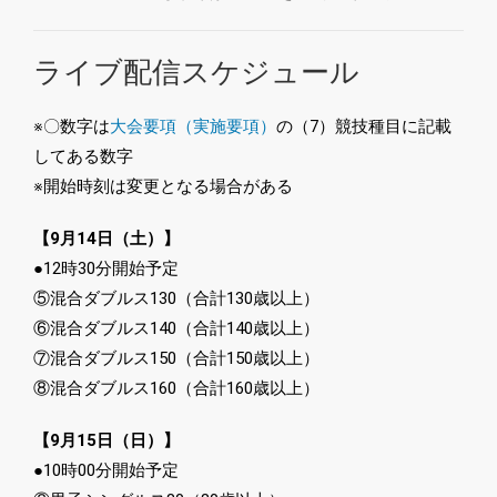
ライブ配信スケジュール
※〇数字は
大会要項（実施要項）
の（7）競技種目に記載
してある数字
※開始時刻は変更となる場合がある
【9月14日（土）】
●12時30分開始予定
⑤混合ダブルス130（合計130歳以上）
⑥混合ダブルス140（合計140歳以上）
⑦混合ダブルス150（合計150歳以上）
⑧混合ダブルス160（合計160歳以上）
【9月15日（日）】
●10時00分開始予定