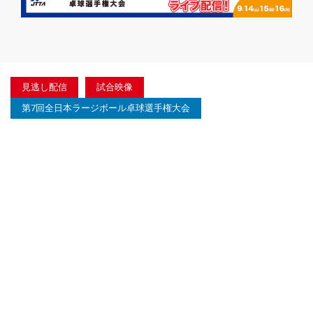
見逃し配信
試合映像
第7回全日本ラージボール卓球選手権大会