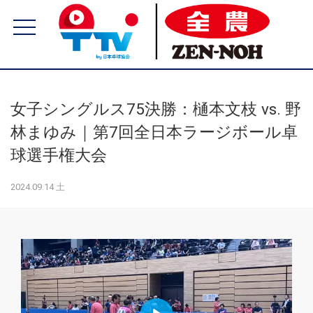
女子シングルス75決勝：樋本文枝 vs. 野
林まゆみ｜第7回全日本ラージボール卓
球選手権大会
2024.09.14 土