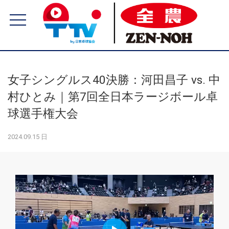
女子シングルス40決勝：河田昌子 vs. 中
村ひとみ｜第7回全日本ラージボール卓
球選手権大会
2024.09.15 日