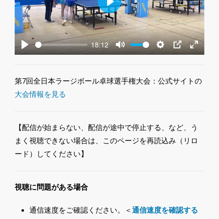
Play
18:12
Play
Mute
Settings
PIP
Enter
fullscre
第7回全日本ラージボール卓球選手権大会：公式サイトの
大会情報を見る
【配信が始まらない、配信が途中で停止する、など、う
まく視聴できない場合は、このページを再読込み（リロ
ード）してください】
視聴に問題がある場合
通信速度をご確認ください。＜
通信速度を確認する