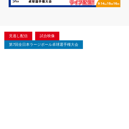
見逃し配信
試合映像
第7回全日本ラージボール卓球選手権大会