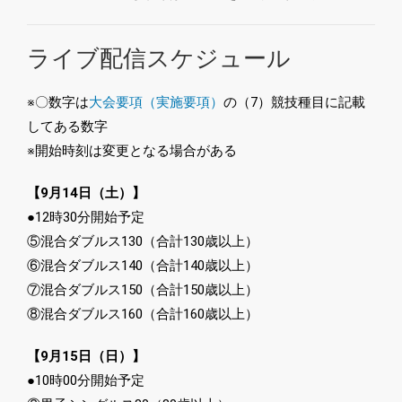
ライブ配信スケジュール
※〇数字は
大会要項（実施要項）
の（7）競技種目に記載
してある数字
※開始時刻は変更となる場合がある
【9月14日（土）】
●12時30分開始予定
⑤混合ダブルス130（合計130歳以上）
⑥混合ダブルス140（合計140歳以上）
⑦混合ダブルス150（合計150歳以上）
⑧混合ダブルス160（合計160歳以上）
【9月15日（日）】
●10時00分開始予定