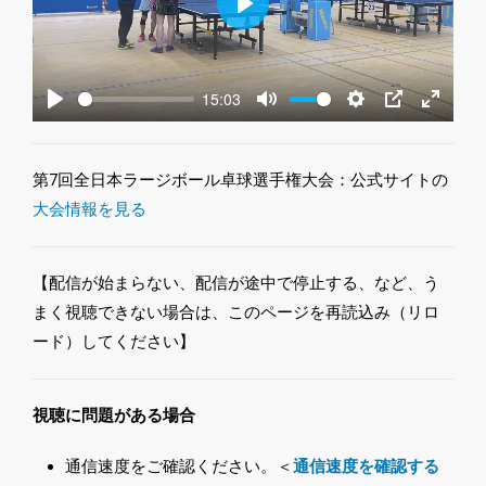
Play
15:03
Play
Mute
Settings
PIP
Enter
fullscre
第7回全日本ラージボール卓球選手権大会：公式サイトの
大会情報を見る
【配信が始まらない、配信が途中で停止する、など、う
まく視聴できない場合は、このページを再読込み（リロ
ード）してください】
視聴に問題がある場合
通信速度をご確認ください。＜
通信速度を確認する