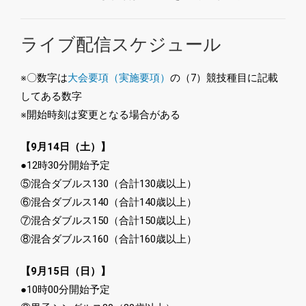
ライブ配信スケジュール
※〇数字は
大会要項（実施要項）
の（7）競技種目に記載
してある数字
※開始時刻は変更となる場合がある
【9月14日（土）】
●12時30分開始予定
⑤混合ダブルス130（合計130歳以上）
⑥混合ダブルス140（合計140歳以上）
⑦混合ダブルス150（合計150歳以上）
⑧混合ダブルス160（合計160歳以上）
【9月15日（日）】
●10時00分開始予定