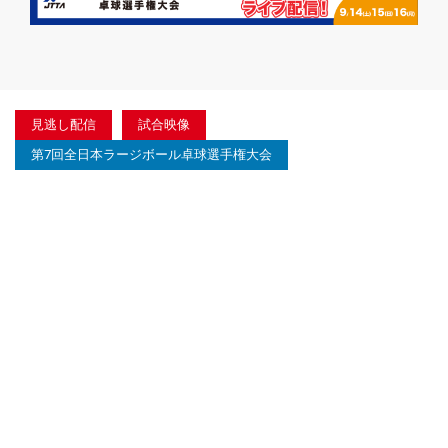
見逃し配信
試合映像
第7回全日本ラージボール卓球選手権大会