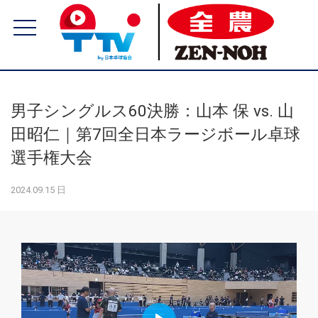
男子シングルス60決勝：山本 保 vs. 山
田昭仁｜第7回全日本ラージボール卓球
選手権大会
2024.09.15 日