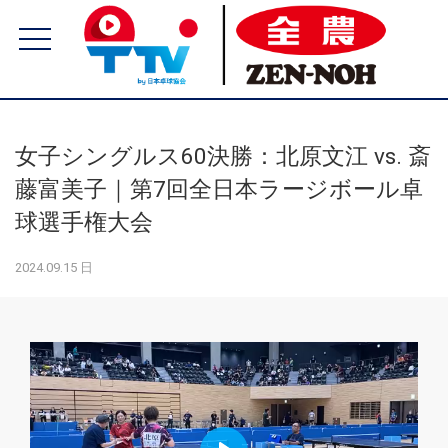
女子シングルス60決勝：北原文江 vs. 斎
藤富美子｜第7回全日本ラージボール卓
球選手権大会
2024.09.15 日