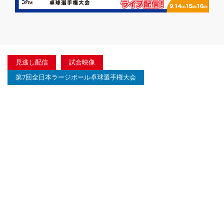
見逃し配信
試合映像
第7回全日本ラージボール卓球選手権大会