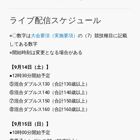
ライブ配信スケジュール
※〇数字は
大会要項（実施要項）
の（7）競技種目に記載
してある数字
※開始時刻は変更となる場合がある
【9月14日（土）】
●12時30分開始予定
⑤混合ダブルス130（合計130歳以上）
⑥混合ダブルス140（合計140歳以上）
⑦混合ダブルス150（合計150歳以上）
⑧混合ダブルス160（合計160歳以上）
【9月15日（日）】
●10時00分開始予定