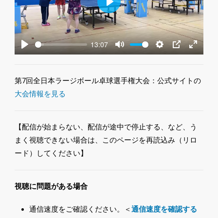
Play
13:07
Play
Mute
Settings
PIP
Enter
fullscre
第7回全日本ラージボール卓球選手権大会：公式サイトの
大会情報を見る
【配信が始まらない、配信が途中で停止する、など、う
まく視聴できない場合は、このページを再読込み（リロ
ード）してください】
視聴に問題がある場合
通信速度をご確認ください。＜
通信速度を確認する