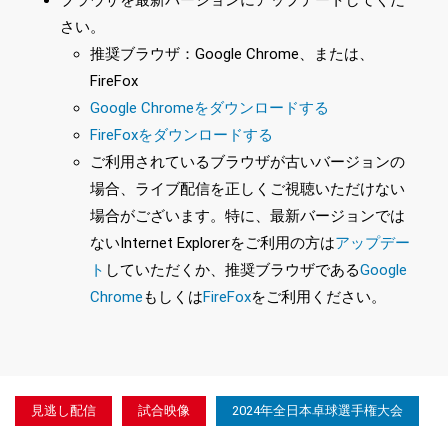
ブラウザを最新バージョンにアップデートしてくだ
さい。
推奨ブラウザ：Google Chrome、または、
FireFox
Google Chromeをダウンロードする
FireFoxをダウンロードする
ご利用されているブラウザが古いバージョンの
場合、ライブ配信を正しくご視聴いただけない
場合がございます。特に、最新バージョンでは
ないInternet Explorerをご利用の方は
アップデー
ト
していただくか、推奨ブラウザである
Google
Chrome
もしくは
FireFox
をご利用ください。
見逃し配信
試合映像
2024年全日本卓球選手権大会