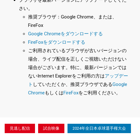
ブラウザを最新バージョンにアップデートしてくだ
さい。
推奨ブラウザ：Google Chrome、または、
FireFox
Google Chromeをダウンロードする
FireFoxをダウンロードする
ご利用されているブラウザが古いバージョンの
場合、ライブ配信を正しくご視聴いただけない
場合がございます。特に、最新バージョンでは
ないInternet Explorerをご利用の方は
アップデー
ト
していただくか、推奨ブラウザである
Google
Chrome
もしくは
FireFox
をご利用ください。
見逃し配信
試合映像
2024年全日本卓球選手権大会