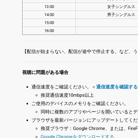
13:00
女子シングルス
14:00
男子シングルス
15:00
16:00
【配信が始まらない、配信が途中で停止する、など、う
視聴に問題がある場合
通信速度をご確認ください。＜
通信速度を確認する
推奨通信速度10mbps以上
ご使用のデバイスのメモリをご確認ください。
同時に複数のアプリやページを開いているとデ
ブラウザを最新バージョンにアップデートしてくだ
推奨ブラウザ：Google Chrome、または、FireF
Google Chromeをダウンロードする