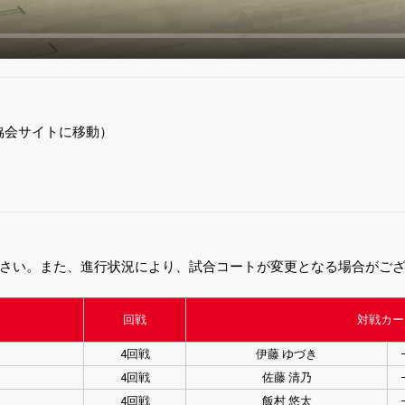
協会サイトに移動）
さい。また、進行状況により、試合コートが変更となる場合がご
回戦
対戦カー
4回戦
伊藤 ゆづき
4回戦
佐藤 清乃
4回戦
飯村 悠太