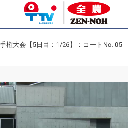
権大会【5日目：1/26】：コートNo. 05