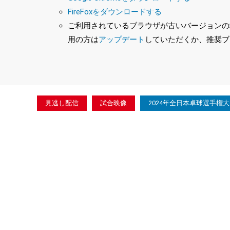
FireFoxをダウンロードする
ご利用されているブラウザが古いバージョンの場合
用の方は
アップデート
していただくか、推奨ブ
見逃し配信
試合映像
2024年全日本卓球選手権