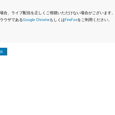
、ライブ配信を正しくご視聴いただけない場合がございます。特に、最新バ
ラウザである
Google Chrome
もしくは
FireFox
をご利用ください。
大会