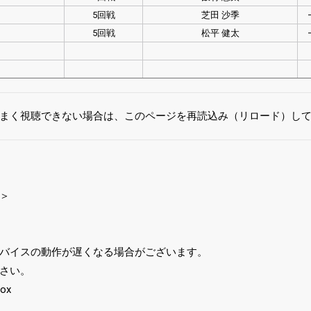
5回戦
芝田 沙季
5回戦
松平 健太
まく視聴できない場合は、このページを再読込み（リロード）し
＞
バイスの動作が遅くなる場合がございます。
さい。
ox