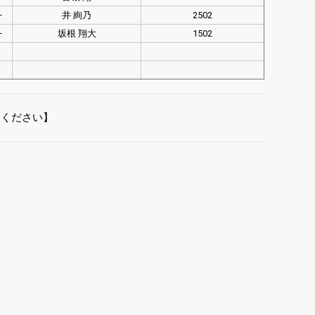
–
井 絢乃
2502
–
坂根 翔大
1502
てください】