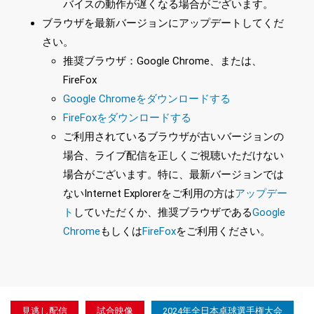
バイスの動作が遅くなる場合がございます。
ブラウザを最新バージョンにアップデートしてくだ
さい。
推奨ブラウザ：Google Chrome、または、
FireFox
Google Chromeをダウンロードする
FireFoxをダウンロードする
ご利用されているブラウザが古いバージョンの
場合、ライブ配信を正しくご視聴いただけない
場合がございます。特に、最新バージョンでは
ないInternet Explorerをご利用の方は
アップデー
ト
していただくか、推奨ブラウザである
Google
Chrome
もしくは
FireFox
をご利用ください。
見逃し配信
試合映像
2024年全日本卓球選手権大会