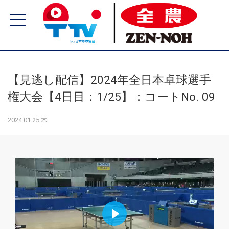
【見逃し配信】2024年全日本卓球選手
権大会【4日目：1/25】：コートNo. 09
2024.01.25 木
Play