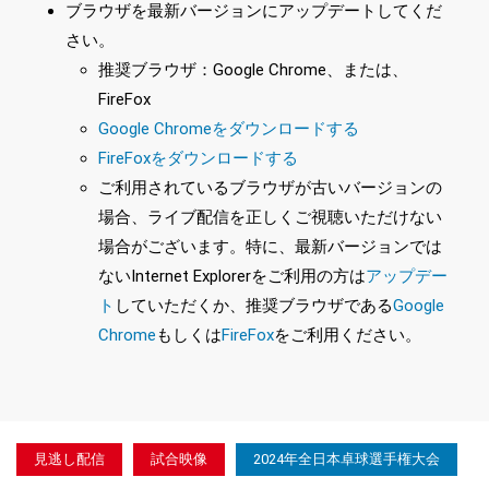
ブラウザを最新バージョンにアップデートしてくだ
さい。
推奨ブラウザ：Google Chrome、または、
FireFox
Google Chromeをダウンロードする
FireFoxをダウンロードする
ご利用されているブラウザが古いバージョンの
場合、ライブ配信を正しくご視聴いただけない
場合がございます。特に、最新バージョンでは
ないInternet Explorerをご利用の方は
アップデー
ト
していただくか、推奨ブラウザである
Google
Chrome
もしくは
FireFox
をご利用ください。
見逃し配信
試合映像
2024年全日本卓球選手権大会