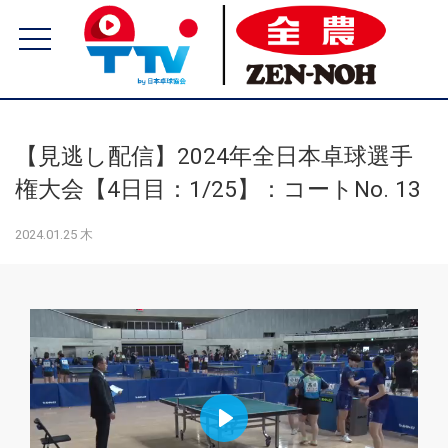
【見逃し配信】2024年全日本卓球選手
権大会【4日目：1/25】：コートNo. 13
2024.01.25 木
Play