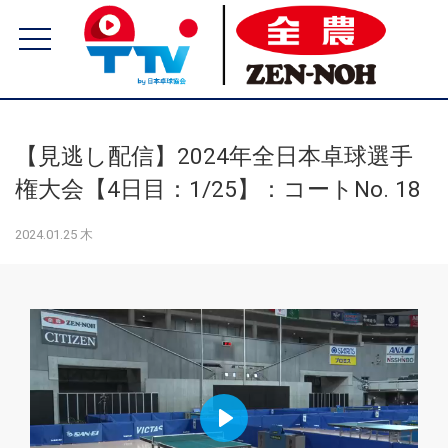
【見逃し配信】2024年全日本卓球選手
権大会【4日目：1/25】：コートNo. 18
2024.01.25 木
Play