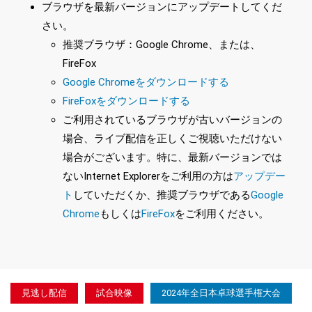
ブラウザを最新バージョンにアップデートしてくだ
さい。
推奨ブラウザ：Google Chrome、または、
FireFox
Google Chromeをダウンロードする
FireFoxをダウンロードする
ご利用されているブラウザが古いバージョンの
場合、ライブ配信を正しくご視聴いただけない
場合がございます。特に、最新バージョンでは
ないInternet Explorerをご利用の方は
アップデー
ト
していただくか、推奨ブラウザである
Google
Chrome
もしくは
FireFox
をご利用ください。
見逃し配信
試合映像
2024年全日本卓球選手権大会