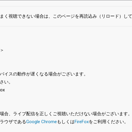
まく視聴できない場合は、このページを再読込み（リロード）し
＞
バイスの動作が遅くなる場合がございます。
さい。
ox
、ライブ配信を正しくご視聴いただけない場合がございます。特に、最新バ
ラウザである
Google Chrome
もしくは
FireFox
をご利用ください。