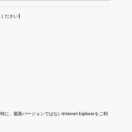
てください】
ージョンではないInternet Explorerをご利