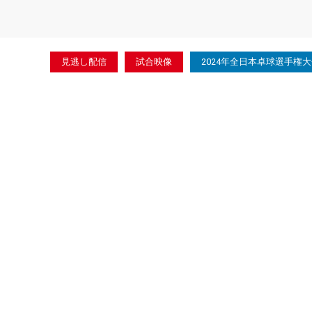
見逃し配信
試合映像
2024年全日本卓球選手権