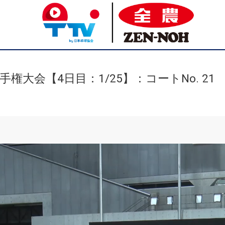
権大会【4日目：1/25】：コートNo. 21