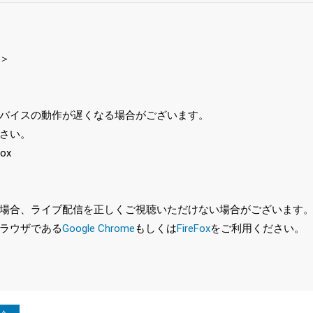
＞
バイスの動作が遅くなる場合がございます。
さい。
ox
、ライブ配信を正しくご視聴いただけない場合がございます。特に、最新バ
ラウザである
Google Chrome
もしくは
FireFox
をご利用ください。