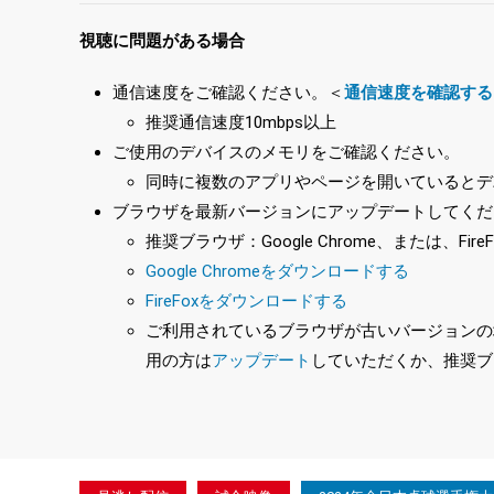
視聴に問題がある場合
通信速度をご確認ください。＜
通信速度を確認する
推奨通信速度10mbps以上
ご使用のデバイスのメモリをご確認ください。
同時に複数のアプリやページを開いているとデ
ブラウザを最新バージョンにアップデートしてくだ
推奨ブラウザ：Google Chrome、または、FireF
Google Chromeをダウンロードする
FireFoxをダウンロードする
ご利用されているブラウザが古いバージョンの場合
用の方は
アップデート
していただくか、推奨ブ