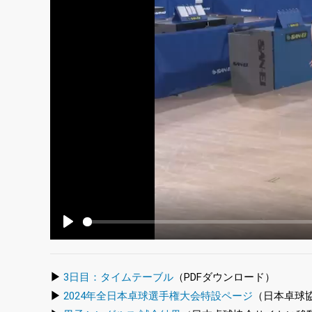
Play
▶
3日目：タイムテーブル
（PDFダウンロード）
▶
2024年全日本卓球選手権大会特設ページ
（日本卓球