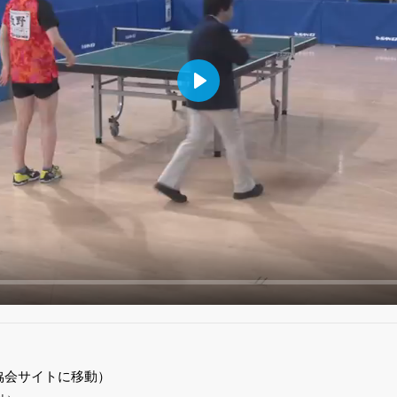
Play
協会サイトに移動）