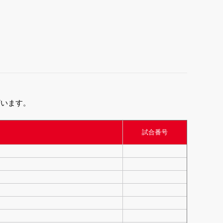
ざいます。
試合番号