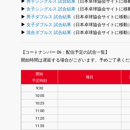
▶
男子シングルス 試合結果
（日本卓球協会サイトに移
▶
女子シングルス 試合結果
（日本卓球協会サイトに移
▶
男子ダブルス 試合結果
（日本卓球協会サイトに移動
▶
女子ダブルス 試合結果
（日本卓球協会サイトに移動
▶
混合ダブルス 試合結果
（日本卓球協会サイトに移動
【コートナンバー 06：配信予定の試合一覧】
開始時間は遅延する場合がございます。予めご了承くだ
開始
種目
予定時刻
9:30
10:05
10:25
11:00
11:20
11:55