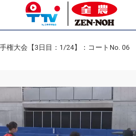
権大会【3日目：1/24】：コートNo. 06