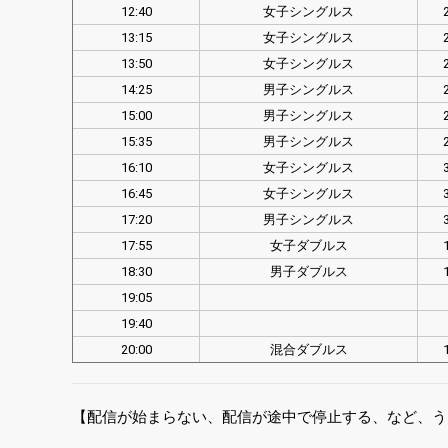
12:40
女子シングルス
13:15
女子シングルス
13:50
女子シングルス
14:25
男子シングルス
15:00
男子シングルス
15:35
男子シングルス
16:10
女子シングルス
16:45
女子シングルス
17:20
男子シングルス
17:55
女子ダブルス
18:30
男子ダブルス
19:05
19:40
20:00
混合ダブルス
【配信が始まらない、配信が途中で停止する、など、う