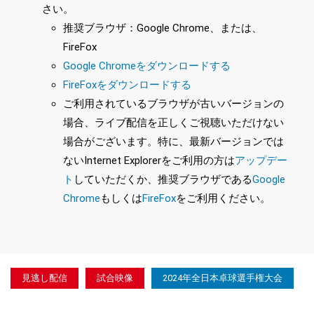
さい。
推奨ブラウザ：Google Chrome、または、
FireFox
Google Chromeをダウンロードする
FireFoxをダウンロードする
ご利用されているブラウザが古いバージョンの
場合、ライブ配信を正しくご視聴いただけない
場合がございます。特に、最新バージョンでは
ないInternet Explorerをご利用の方は
アップデー
ト
していただくか、推奨ブラウザである
Google
Chrome
もしくは
FireFox
をご利用ください。
見逃し配信
試合映像
2024年全日本卓球選手権大会