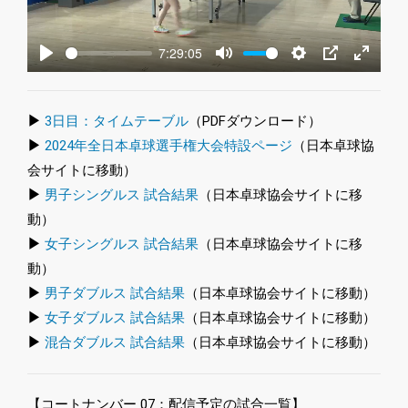
7:29:05
Play
Mute
Settings
PIP
Enter
fullscre
▶
3日目：タイムテーブル
（PDFダウンロード）
▶
2024年全日本卓球選手権大会特設ページ
（日本卓球協
会サイトに移動）
▶
男子シングルス 試合結果
（日本卓球協会サイトに移
動）
▶
女子シングルス 試合結果
（日本卓球協会サイトに移
動）
▶
男子ダブルス 試合結果
（日本卓球協会サイトに移動）
▶
女子ダブルス 試合結果
（日本卓球協会サイトに移動）
▶
混合ダブルス 試合結果
（日本卓球協会サイトに移動）
【コートナンバー 07：配信予定の試合一覧】