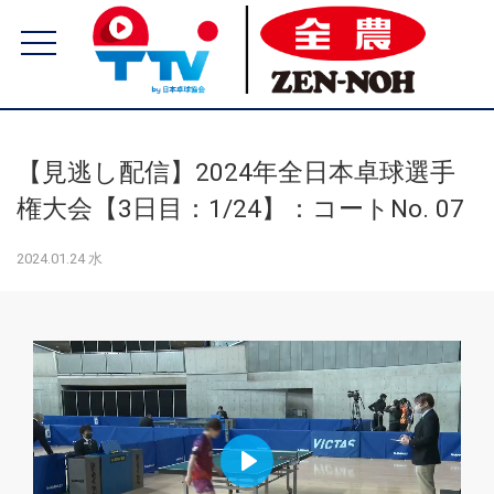
【見逃し配信】2024年全日本卓球選手
権大会【3日目：1/24】：コートNo. 07
2024.01.24 水
Play