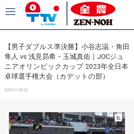
【男子ダブルス準決勝】小谷志温・角田
隼人 vs 浅見昴希・玉城真佑｜JOCジュ
ニアオリンピックカップ 2023年全日本
卓球選手権大会（カデットの部）
2023.11.05 日