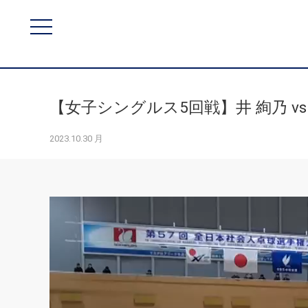
【女子シングルス5回戦】井 絢乃 v
2023.10.30 月