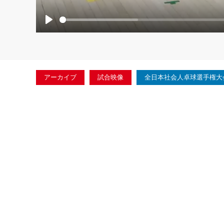
Play
アーカイブ
試合映像
全日本社会人卓球選手権大