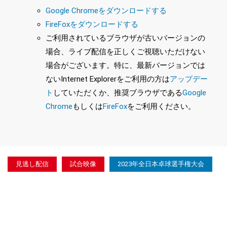
Google Chromeをダウンロードする
FireFoxをダウンロードする
ご利用されているブラウザが古いバージョンの
場合、ライブ配信を正しくご視聴いただけない
場合がございます。特に、最新バージョンでは
ないInternet Explorerをご利用の方は
アップデー
ト
していただくか、推奨ブラウザである
Google
Chrome
もしくは
FireFox
をご利用ください。
見逃し配信
試合映像
2023年全日本卓球選手権大会