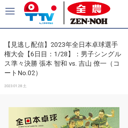
【見逃し配信】2023年全日本卓球選手
権大会【6日目：1/28】：男子シングル
ス準々決勝 張本 智和 vs. 吉山 僚一（コ
ートNo.02）
2023.01.28 土