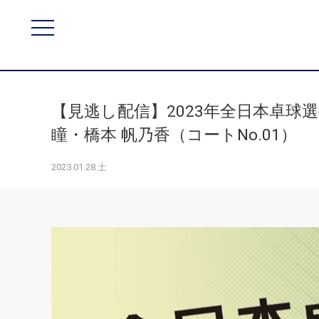
【見逃し配信】2023年全日本卓球選手
瞳・橋本 帆乃香（コートNo.01）
2023.01.28 土