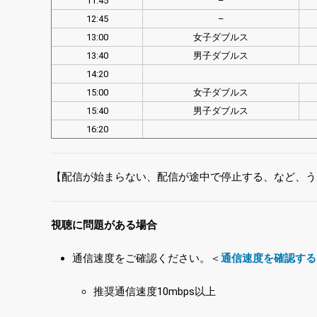
11:45
–
12:45
–
13:00
女子ダブルス
13:40
男子ダブルス
14:20
15:00
女子ダブルス
15:40
男子ダブルス
16:20
【配信が始まらない、配信が途中で停止する、など、う
視聴に問題がある場合
通信速度をご確認ください。＜
通信速度を確認する
推奨通信速度10mbps以上