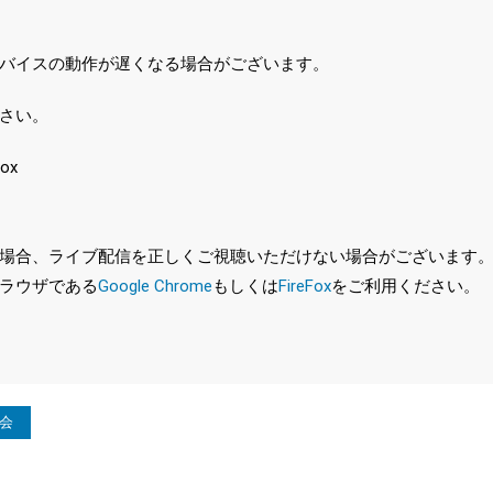
バイスの動作が遅くなる場合がございます。
さい。
ox
、ライブ配信を正しくご視聴いただけない場合がございます。特に、最新バ
ラウザである
Google Chrome
もしくは
FireFox
をご利用ください。
大会