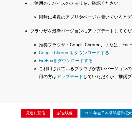
ご使用のデバイスのメモリをご確認ください。
同時に複数のアプリやページを開いているとデ
ブラウザを最新バージョンにアップデートしてくだ
推奨ブラウザ：Google Chrome、または、FireF
Google Chromeをダウンロードする
FireFoxをダウンロードする
ご利用されているブラウザが古いバージョンの場合
用の方は
アップデート
していただくか、推奨ブ
見逃し配信
試合映像
2023年全日本卓球選手権