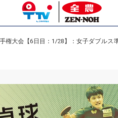
権大会【6日目：1/28】：女子ダブルス準決勝