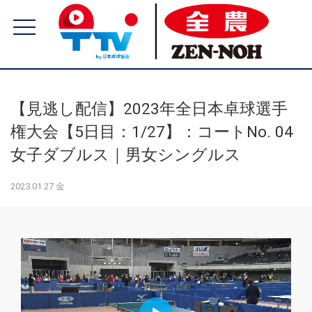
【見逃し配信】2023年全日本卓球選手
権大会【5日目：1/27】：コートNo. 04
女子ダブルス｜男女シングルス
2023.01.27 金