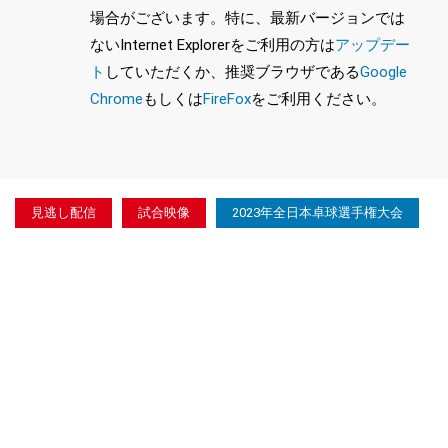
場合がございます。特に、最新バージョンでは
ないInternet Explorerをご利用の方は
アップデー
ト
していただくか、推奨ブラウザである
Google
Chrome
もしくは
FireFox
をご利用ください。
見逃し配信
試合映像
2023年全日本卓球選手権大会