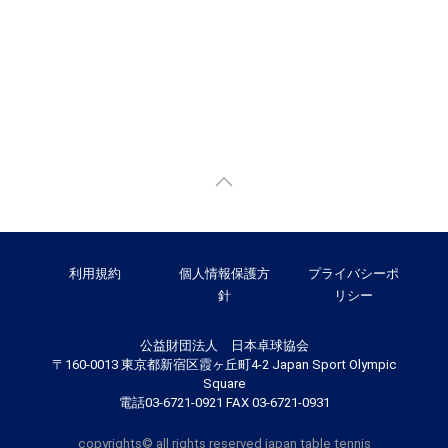
利用規約
個人情報保護方
プライバシーポ
針
リシー
公益財団法人 日本卓球協会
〒160-0013 東京都新宿区霞ヶ丘町4-2 Japan Sport Olympic
Square
電話03-6721-0921 FAX 03-6721-0931
copyrights© all rights reserved japan table tennis