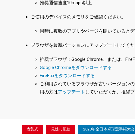
推奨通信速度10mbps以上
ご使用のデバイスのメモリをご確認ください。
同時に複数のアプリやページを開いているとデ
ブラウザを最新バージョンにアップデートしてくだ
推奨ブラウザ：Google Chrome、または、FireF
Google Chromeをダウンロードする
FireFoxをダウンロードする
ご利用されているブラウザが古いバージョンの場合
用の方は
アップデート
していただくか、推奨ブ
表彰式
見逃し配信
2023年全日本卓球選手権大会