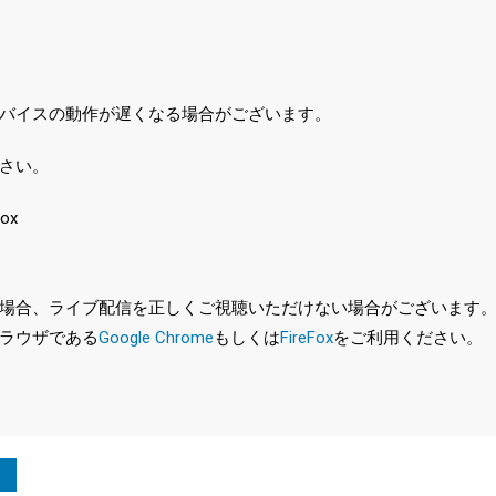
バイスの動作が遅くなる場合がございます。
さい。
ox
、ライブ配信を正しくご視聴いただけない場合がございます。特に、最新バ
ラウザである
Google Chrome
もしくは
FireFox
をご利用ください。