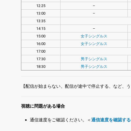
12:25
–
13:00
–
13:35
14:15
–
15:00
女子シングルス
16:00
女子シングルス
17:00
17:30
男子シングルス
18:30
男子シングルス
【配信が始まらない、配信が途中で停止する、など、う
視聴に問題がある場合
通信速度をご確認ください。＜
通信速度を確認する