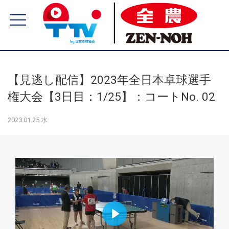
【見逃し配信】2023年全日本卓球選手
権大会【3日目：1/25】：コートNo. 02
2023.01.25 水
Play