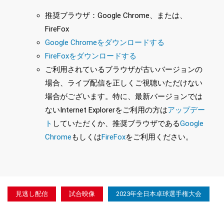
推奨ブラウザ：Google Chrome、または、
FireFox
Google Chromeをダウンロードする
FireFoxをダウンロードする
ご利用されているブラウザが古いバージョンの
場合、ライブ配信を正しくご視聴いただけない
場合がございます。特に、最新バージョンでは
ないInternet Explorerをご利用の方は
アップデー
ト
していただくか、推奨ブラウザである
Google
Chrome
もしくは
FireFox
をご利用ください。
見逃し配信
試合映像
2023年全日本卓球選手権大会