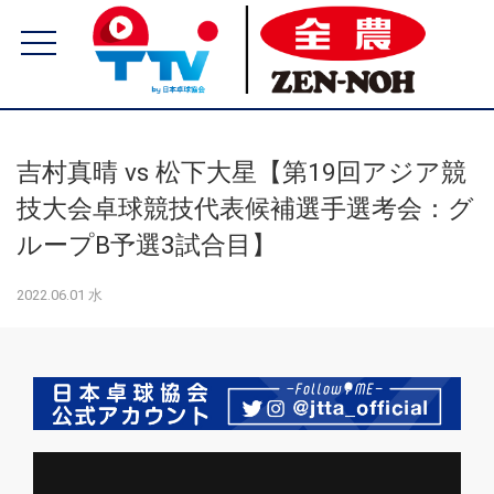
吉村真晴 vs 松下大星【第19回アジア競
技大会卓球競技代表候補選手選考会：グ
ループB予選3試合目】
2022.06.01 水