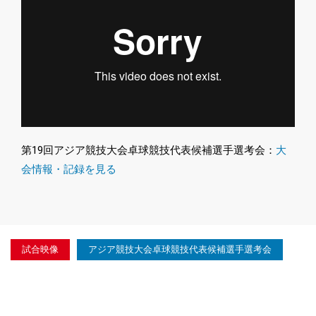
第19回アジア競技大会卓球競技代表候補選手選考会：
大
会情報・記録を見る
試合映像
アジア競技大会卓球競技代表候補選手選考会