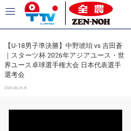
【U-18男子準決勝】中野琥珀 vs 吉田蒼
｜スターツ杯 2026年アジアユース・世
界ユース卓球選手権大会 日本代表選手
選考会
2026.06.25 木