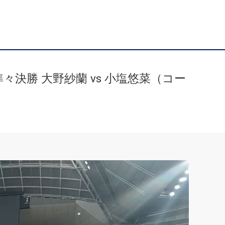
々決勝 大野紗蘭 vs 小塩悠菜（コー