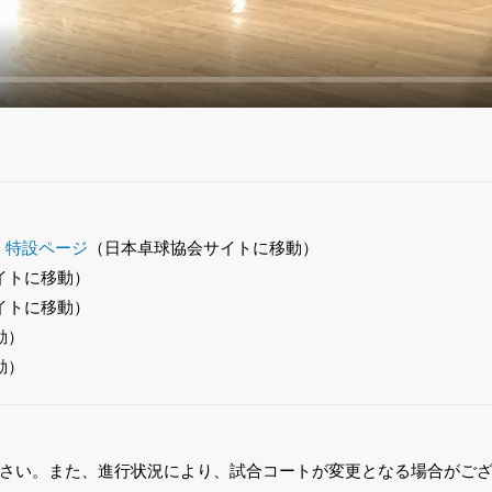
）特設ページ
（日本卓球協会サイトに移動）
イトに移動）
イトに移動）
動）
動）
さい。また、進行状況により、試合コートが変更となる場合がご