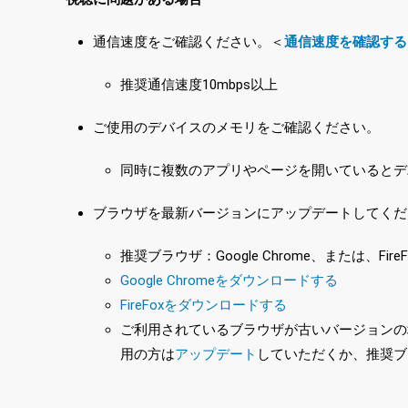
通信速度をご確認ください。＜
通信速度を確認する
推奨通信速度10mbps以上
ご使用のデバイスのメモリをご確認ください。
同時に複数のアプリやページを開いているとデ
ブラウザを最新バージョンにアップデートしてくだ
推奨ブラウザ：Google Chrome、または、FireF
Google Chromeをダウンロードする
FireFoxをダウンロードする
ご利用されているブラウザが古いバージョンの場合
用の方は
アップデート
していただくか、推奨ブ