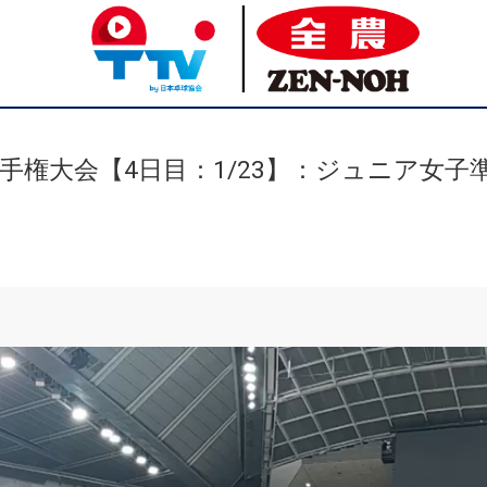
手権大会【4日目：1/23】：ジュニア女子準