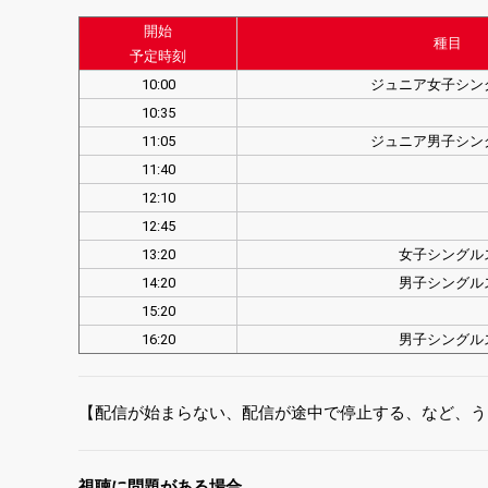
開始
種目
予定時刻
10:00
ジュニア女子シン
10:35
11:05
ジュニア男子シン
11:40
12:10
12:45
13:20
女子シングル
14:20
男子シングル
15:20
16:20
男子シングル
【配信が始まらない、配信が途中で停止する、など、う
視聴に問題がある場合