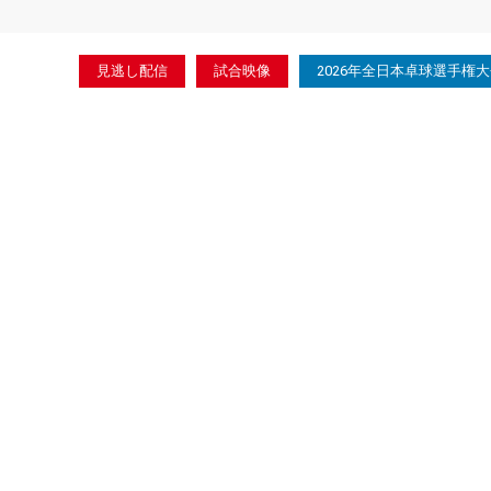
見逃し配信
試合映像
2026年全日本卓球選手権