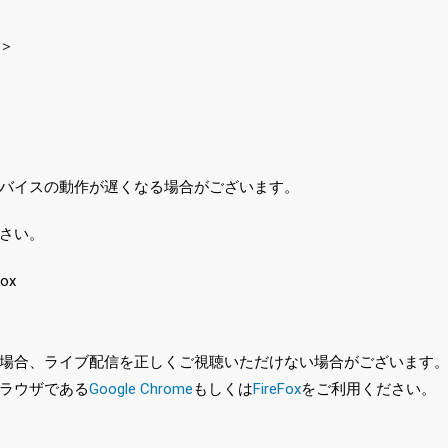
＞
バイスの動作が遅くなる場合がございます。
さい。
ox
、ライブ配信を正しくご視聴いただけない場合がございます。特に、最新バ
ラウザである
Google Chrome
もしくは
FireFox
をご利用ください。