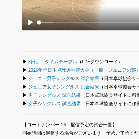
Play
▶
3日目：タイムテーブル
（PDFダウンロード）
▶
2026年全日本卓球選手権大会（一般・ジュニアの部
▶
ジュニア男子シングルス 試合結果
（日本卓球協会サ
▶
ジュニア女子シングルス 試合結果
（日本卓球協会サ
▶
男子シングルス 試合結果
（日本卓球協会サイトに移
▶
女子シングルス 試合結果
（日本卓球協会サイトに移
【コートナンバー 14：配信予定の試合一覧】
開始時間は遅延する場合がございます。予めご了承くだ