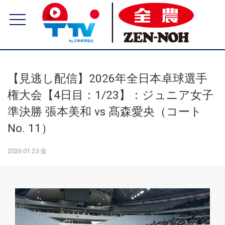
【見逃し配信】2026年全日本卓球選手
権大会【4日目：1/23】：ジュニア女子
準決勝 張本美和 vs 髙森愛央（コート
No. 11）
2026.01.23 金