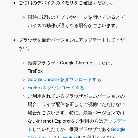
ご使用のデバイスのメモリをご確認ください。
同時に複数のアプリやページを開いているとデ
バイスの動作が遅くなる場合がございます。
ブラウザを最新バージョンにアップデートしてくだ
さい。
推奨ブラウザ：Google Chrome、または、
FireFox
Google Chromeをダウンロードする
FireFoxをダウンロードする
ご利用されているブラウザが古いバージョンの
場合、ライブ配信を正しくご視聴いただけない
場合がございます。特に、最新バージョンでは
ないInternet Explorerをご利用の方は
アップデー
ト
していただくか、推奨ブラウザである
Google
Chrome
もしくは
FireFox
をご利用ください。