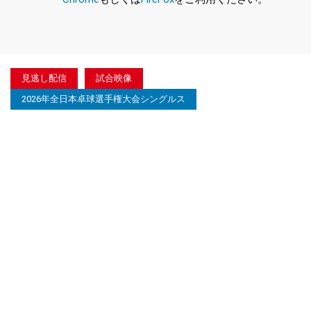
見逃し配信
試合映像
2026年全日本卓球選手権大会シングルス