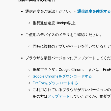
通信速度をご確認ください。＜
通信速度を確認する
推奨通信速度10mbps以上
ご使用のデバイスのメモリをご確認ください。
同時に複数のアプリやページを開いているとデ
ブラウザを最新バージョンにアップデートしてくだ
推奨ブラウザ：Google Chrome、または、FireF
Google Chromeをダウンロードする
FireFoxをダウンロードする
ご利用されているブラウザが古いバージョンの場合
用の方は
アップデート
していただくか、推奨ブ