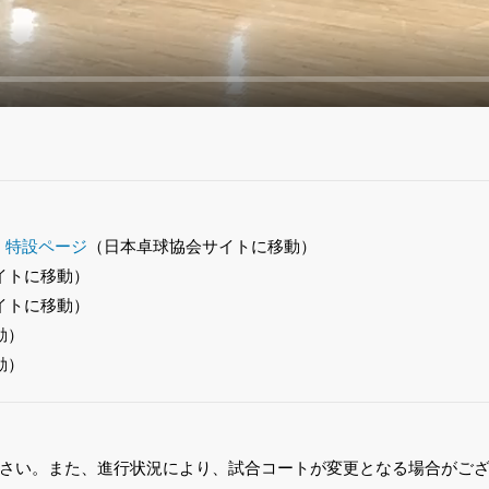
）特設ページ
（日本卓球協会サイトに移動）
イトに移動）
イトに移動）
動）
動）
さい。また、進行状況により、試合コートが変更となる場合がご