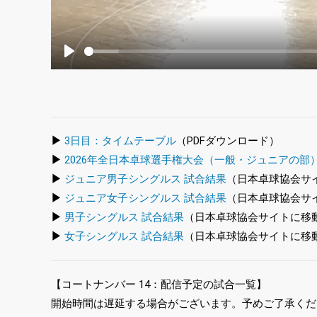
Play
▶
3日目：タイムテーブル
（PDFダウンロード）
▶
2026年全日本卓球選手権大会（一般・ジュニアの部
▶
ジュニア男子シングルス 試合結果
（日本卓球協会サ
▶
ジュニア女子シングルス 試合結果
（日本卓球協会サ
▶
男子シングルス 試合結果
（日本卓球協会サイトに移
▶
女子シングルス 試合結果
（日本卓球協会サイトに移
【コートナンバー 14：配信予定の試合一覧】
開始時間は遅延する場合がございます。予めご了承くだ