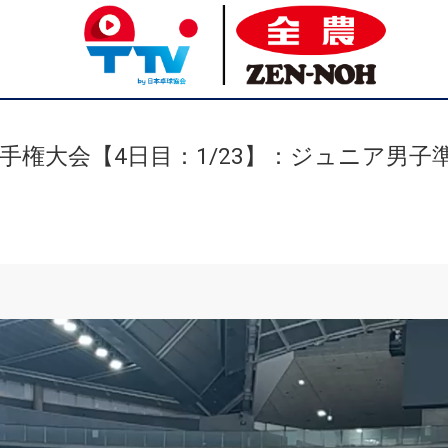
手権大会【4日目：1/23】：ジュニア男子準