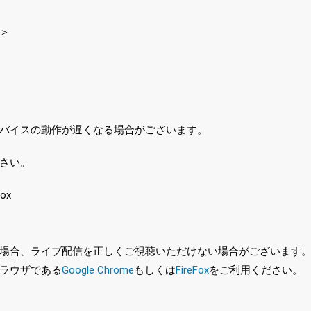
＞
バイスの動作が遅くなる場合がございます。
さい。
ox
、ライブ配信を正しくご視聴いただけない場合がございます。特に、最新バ
ラウザである
Google Chrome
もしくは
FireFox
をご利用ください。