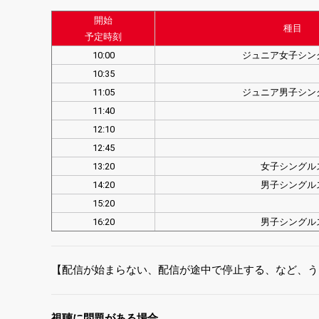
開始
種目
予定時刻
10:00
ジュニア女子シン
10:35
11:05
ジュニア男子シン
11:40
12:10
12:45
13:20
女子シングル
14:20
男子シングル
15:20
16:20
男子シングル
【配信が始まらない、配信が途中で停止する、など、う
視聴に問題がある場合