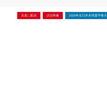
見逃し配信
試合映像
2026年全日本卓球選手権