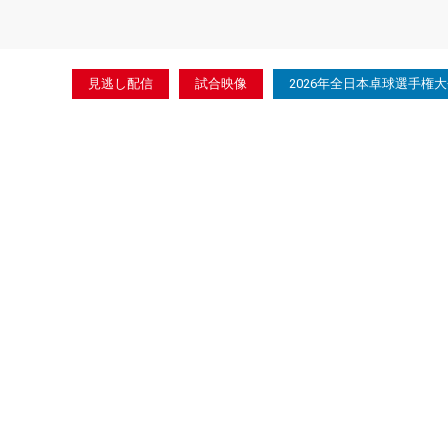
見逃し配信
試合映像
2026年全日本卓球選手権