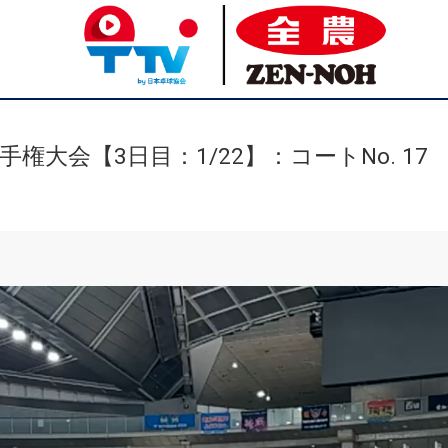
権大会【3日目：1/22】：コートNo. 17