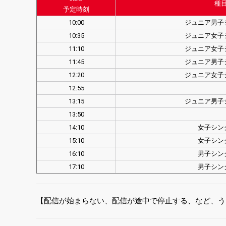
種
予定時刻
10:00
ジュニア男子
10:35
ジュニア女子
11:10
ジュニア女子
11:45
ジュニア男子
12:20
ジュニア女子
12:55
13:15
ジュニア男子
13:50
14:10
女子シン
15:10
女子シン
16:10
男子シン
17:10
男子シン
【配信が始まらない、配信が途中で停止する、など、う