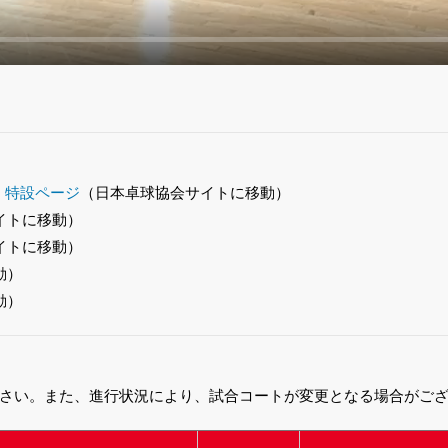
）特設ページ
（日本卓球協会サイトに移動）
イトに移動）
イトに移動）
動）
動）
さい。また、進行状況により、試合コートが変更となる場合がご