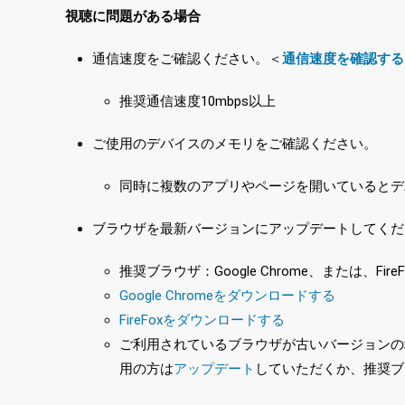
視聴に問題がある場合
通信速度をご確認ください。＜
通信速度を確認する
推奨通信速度10mbps以上
ご使用のデバイスのメモリをご確認ください。
同時に複数のアプリやページを開いているとデ
ブラウザを最新バージョンにアップデートしてくだ
推奨ブラウザ：Google Chrome、または、FireF
Google Chromeをダウンロードする
FireFoxをダウンロードする
ご利用されているブラウザが古いバージョンの場合
用の方は
アップデート
していただくか、推奨ブ