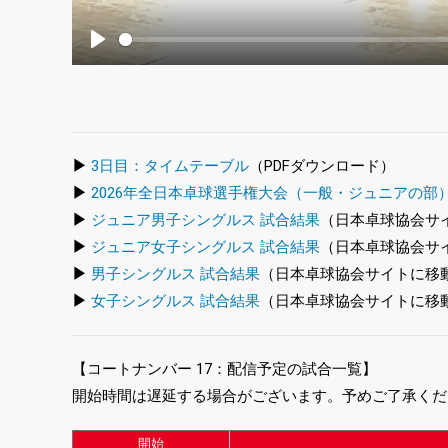
Play
▶
3日目：タイムテーブル
（PDFダウンロード）
▶
2026年全日本卓球選手権大会（一般・ジュニアの部
▶
ジュニア男子シングルス 試合結果
（日本卓球協会サ
▶
ジュニア女子シングルス 試合結果
（日本卓球協会サ
▶
男子シングルス 試合結果
（日本卓球協会サイトに移
▶
女子シングルス 試合結果
（日本卓球協会サイトに移
【コートナンバー 17：配信予定の試合一覧】
開始時間は遅延する場合がございます。予めご了承くだ
開始