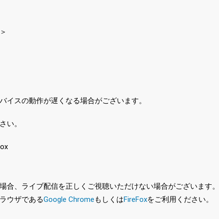
＞
バイスの動作が遅くなる場合がございます。
さい。
ox
、ライブ配信を正しくご視聴いただけない場合がございます。特に、最新バ
ラウザである
Google Chrome
もしくは
FireFox
をご利用ください。