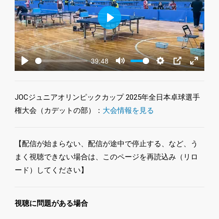
Play
39:48
Play
Mute
Settings
PIP
Enter
fullscre
JOCジュニアオリンピックカップ 2025年全日本卓球選手
権大会（カデットの部）：
大会情報を見る
【配信が始まらない、配信が途中で停止する、など、う
まく視聴できない場合は、このページを再読込み（リロ
ード）してください】
視聴に問題がある場合