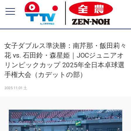
女子ダブルス準決勝：南芹那・飯田莉々
花 vs. 石田鈴・森星姫｜JOCジュニアオ
リンピックカップ 2025年全日本卓球選
手権大会（カデットの部）
2025.11.01 土