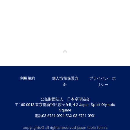
利用規約
個人情報保護方
プライバシーポ
針
リシー
公益財団法人 日本卓球協会
〒160-0013 東京都新宿区霞ヶ丘町4-2 Japan Sport Olympic
Square
電話03-6721-0921 FAX 03-6721-0931
copyrights© all rights reserved japan table tennis