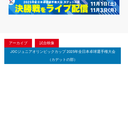
アーカイブ
試合映像
JOCジュニアオリンピックカップ 2025年全日本卓球選手権大会
（カデットの部）