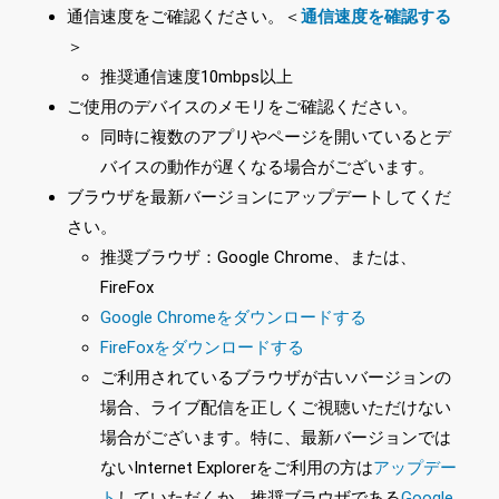
通信速度をご確認ください。＜
通信速度を確認する
＞
推奨通信速度10mbps以上
ご使用のデバイスのメモリをご確認ください。
同時に複数のアプリやページを開いているとデ
バイスの動作が遅くなる場合がございます。
ブラウザを最新バージョンにアップデートしてくだ
さい。
推奨ブラウザ：Google Chrome、または、
FireFox
Google Chromeをダウンロードする
FireFoxをダウンロードする
ご利用されているブラウザが古いバージョンの
場合、ライブ配信を正しくご視聴いただけない
場合がございます。特に、最新バージョンでは
ないInternet Explorerをご利用の方は
アップデー
ト
していただくか、推奨ブラウザである
Google