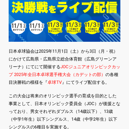
日本卓球協会は2025年11月1日（土）から3日（月・祝）
にかけて広島県・広島県立総合体育館（広島グリーンア
リーナ）にてにて開催する
JOCジュニアオリンピックカッ
プ 2025年全日本卓球選手権大会（カデットの部）
の各種
目決勝戦の模様を『
卓球TV
』にてライブ配信する。
この大会は将来のオリンピック選手の育成を目的とした
事業として、日本オリンピック委員会（JOC）が後援とな
っており、男女それぞれダブルス（14歳以下）、13歳
（中学1年生）以下シングルス、14歳（中学2年生）以下
シングルスの6種目を実施する。