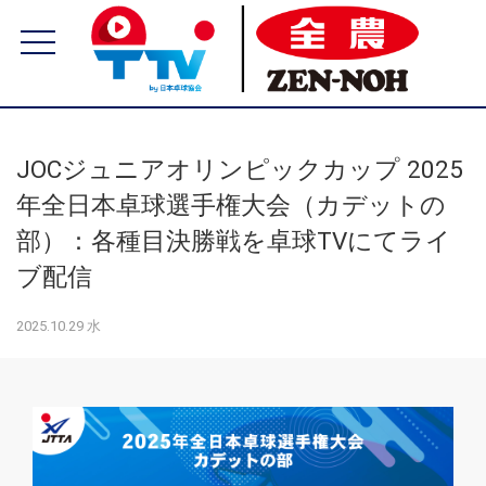
JOCジュニアオリンピックカップ 2025
年全日本卓球選手権大会（カデットの
部）：各種目決勝戦を卓球TVにてライ
ブ配信
2025.10.29 水