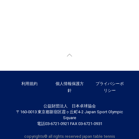
利用規約
個人情報保護方
プライバシーポ
針
リシー
公益財団法人 日本卓球協会
〒160-0013 東京都新宿区霞ヶ丘町4-2 Japan Sport Olympic
Square
電話03-6721-0921 FAX 03-6721-0931
copyrights© all rights reserved japan table tennis