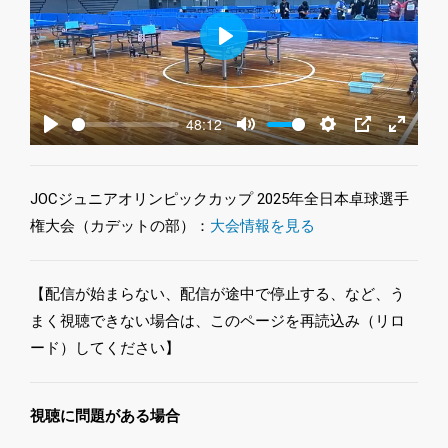
Play
48:12
Play
Mute
Settings
PIP
Enter
fullscre
JOCジュニアオリンピックカップ 2025年全日本卓球選手
権大会（カデットの部）：
大会情報を見る
【配信が始まらない、配信が途中で停止する、など、う
まく視聴できない場合は、このページを再読込み（リロ
ード）してください】
視聴に問題がある場合