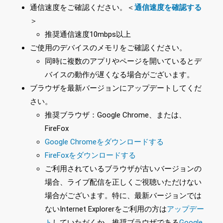
通信速度をご確認ください。＜
通信速度を確認する
＞
推奨通信速度10mbps以上
ご使用のデバイスのメモリをご確認ください。
同時に複数のアプリやページを開いているとデ
バイスの動作が遅くなる場合がございます。
ブラウザを最新バージョンにアップデートしてくだ
さい。
推奨ブラウザ：Google Chrome、または、
FireFox
Google Chromeをダウンロードする
FireFoxをダウンロードする
ご利用されているブラウザが古いバージョンの
場合、ライブ配信を正しくご視聴いただけない
場合がございます。特に、最新バージョンでは
ないInternet Explorerをご利用の方は
アップデー
ト
していただくか、推奨ブラウザである
Google