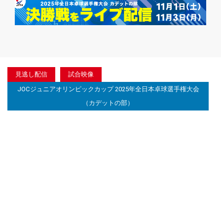
見逃し配信
試合映像
JOCジュニアオリンピックカップ 2025年全日本卓球選手権大会
（カデットの部）