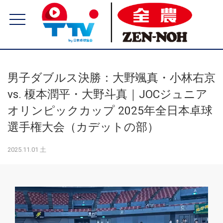
男子ダブルス決勝：大野颯真・小林右京
vs. 榎本潤平・大野斗真｜JOCジュニア
オリンピックカップ 2025年全日本卓球
選手権大会（カデットの部）
2025.11.01 土