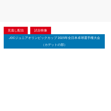
見逃し配信
試合映像
JOCジュニアオリンピックカップ 2025年全日本卓球選手権大会
（カデットの部）