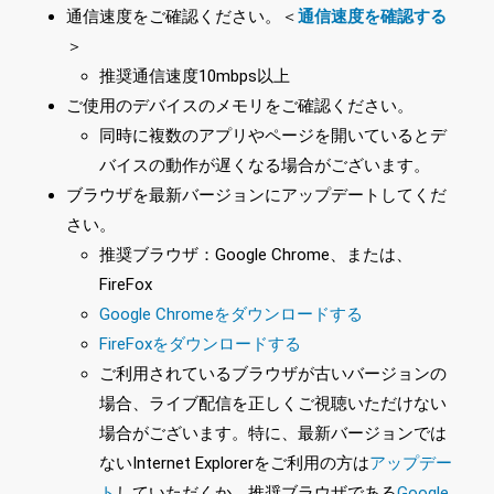
通信速度をご確認ください。＜
通信速度を確認する
＞
推奨通信速度10mbps以上
ご使用のデバイスのメモリをご確認ください。
同時に複数のアプリやページを開いているとデ
バイスの動作が遅くなる場合がございます。
ブラウザを最新バージョンにアップデートしてくだ
さい。
推奨ブラウザ：Google Chrome、または、
FireFox
Google Chromeをダウンロードする
FireFoxをダウンロードする
ご利用されているブラウザが古いバージョンの
場合、ライブ配信を正しくご視聴いただけない
場合がございます。特に、最新バージョンでは
ないInternet Explorerをご利用の方は
アップデー
ト
していただくか、推奨ブラウザである
Google