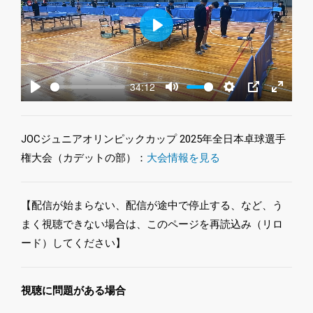
Play
34:12
Play
Mute
Settings
PIP
Enter
fullscre
JOCジュニアオリンピックカップ 2025年全日本卓球選手
権大会（カデットの部）：
大会情報を見る
【配信が始まらない、配信が途中で停止する、など、う
まく視聴できない場合は、このページを再読込み（リロ
ード）してください】
視聴に問題がある場合