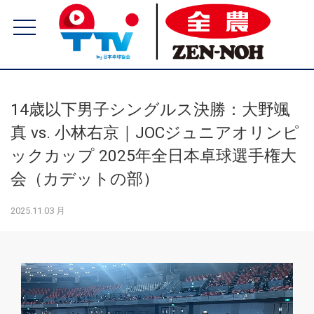
14歳以下男子シングルス決勝：大野颯
真 vs. 小林右京｜JOCジュニアオリンピ
ックカップ 2025年全日本卓球選手権大
会（カデットの部）
2025.11.03 月