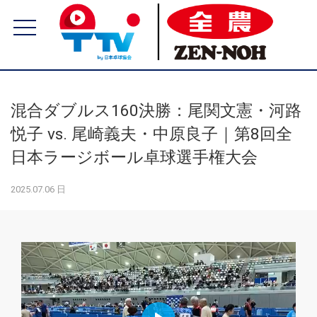
混合ダブルス160決勝：尾関文憲・河路
悦子 vs. 尾崎義夫・中原良子｜第8回全
日本ラージボール卓球選手権大会
2025.07.06 日