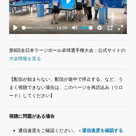
Play
14:00
Play
Mute
Settings
PIP
Enter
fullscre
第8回全日本ラージボール卓球選手権大会：公式サイトの
大会情報を見る
【配信が始まらない、配信が途中で停止する、など、う
まく視聴できない場合は、このページを再読込み（リロ
ード）してください】
視聴に問題がある場合
通信速度をご確認ください。＜
通信速度を確認する