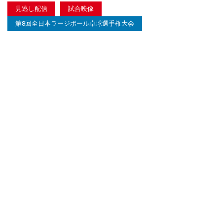
見逃し配信
試合映像
第8回全日本ラージボール卓球選手権大会