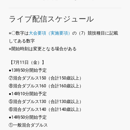
ライブ配信スケジュール
※〇数字は
大会要項（実施要項）
の（7）競技種目に記載
してある数字
※開始時刻は変更となる場合がある
【7月11日（金）】
●13時50分開始予定
⑦混合ダブルス150（合計150歳以上）
⑧混合ダブルス160（合計160歳以上）
●14時10分開始予定
⑤混合ダブルス130（合計130歳以上）
⑥混合ダブルス140（合計140歳以上）
●14時50分開始予定
①一般混合ダブルス