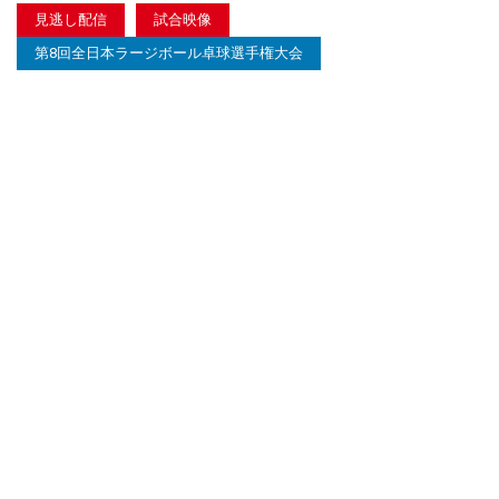
見逃し配信
試合映像
第8回全日本ラージボール卓球選手権大会