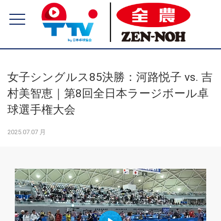
女子シングルス85決勝：河路悦子 vs. 吉
村美智恵｜第8回全日本ラージボール卓
球選手権大会
2025.07.07 月