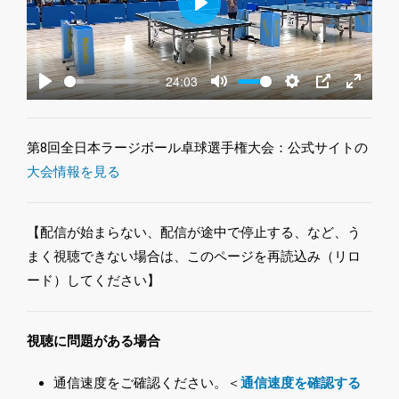
Play
24:03
Play
Mute
Settings
PIP
Enter
fullscre
第8回全日本ラージボール卓球選手権大会：公式サイトの
大会情報を見る
【配信が始まらない、配信が途中で停止する、など、う
まく視聴できない場合は、このページを再読込み（リロ
ード）してください】
視聴に問題がある場合
通信速度をご確認ください。＜
通信速度を確認する