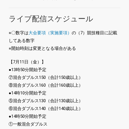
ライブ配信スケジュール
※〇数字は
大会要項（実施要項）
の（7）競技種目に記載
してある数字
※開始時刻は変更となる場合がある
【7月11日（金）】
●13時50分開始予定
⑦混合ダブルス150（合計150歳以上）
⑧混合ダブルス160（合計160歳以上）
●14時10分開始予定
⑤混合ダブルス130（合計130歳以上）
⑥混合ダブルス140（合計140歳以上）
●14時50分開始予定
①一般混合ダブルス