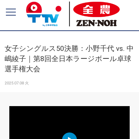
女子シングルス50決勝：小野千代 vs. 中
嶋綾子｜第8回全日本ラージボール卓球
選手権大会
2025.07.08 火