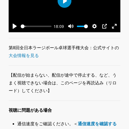
Play
18:09
Play
Mute
Settings
PIP
Enter
fullscre
第8回全日本ラージボール卓球選手権大会：公式サイトの
大会情報を見る
【配信が始まらない、配信が途中で停止する、など、う
まく視聴できない場合は、このページを再読込み（リロ
ード）してください】
視聴に問題がある場合
通信速度をご確認ください。＜
通信速度を確認する