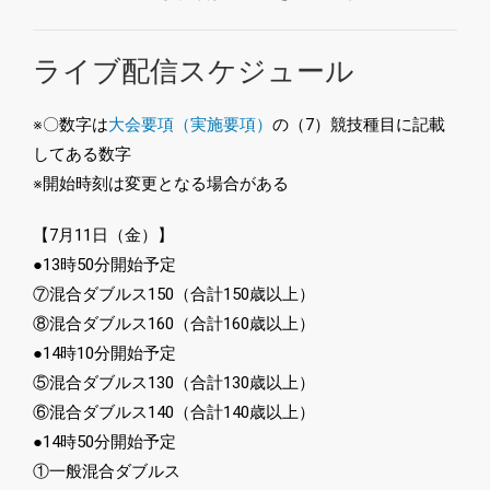
ライブ配信スケジュール
※〇数字は
大会要項（実施要項）
の（7）競技種目に記載
してある数字
※開始時刻は変更となる場合がある
【7月11日（金）】
●13時50分開始予定
⑦混合ダブルス150（合計150歳以上）
⑧混合ダブルス160（合計160歳以上）
●14時10分開始予定
⑤混合ダブルス130（合計130歳以上）
⑥混合ダブルス140（合計140歳以上）
●14時50分開始予定
①一般混合ダブルス