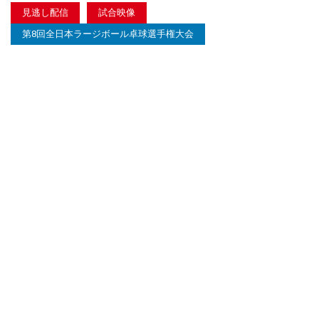
見逃し配信
試合映像
第8回全日本ラージボール卓球選手権大会