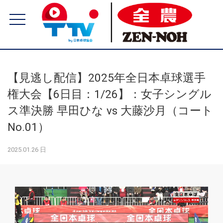
【見逃し配信】2025年全日本卓球選手
権大会【6日目：1/26】：女子シングル
ス準決勝 早田ひな vs 大藤沙月（コート
No.01）
2025.01.26 日