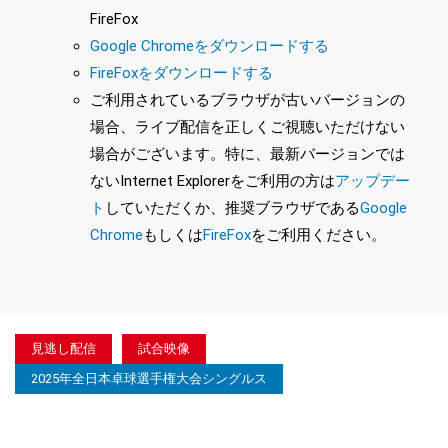
FireFox
Google Chromeをダウンロードする
FireFoxをダウンロードする
ご利用されているブラウザが古いバージョンの
場合、ライブ配信を正しくご視聴いただけない
場合がございます。特に、最新バージョンでは
ないInternet Explorerをご利用の方は
アップデー
ト
していただくか、推奨ブラウザである
Google
Chrome
もしくは
FireFox
をご利用ください。
見逃し配信
試合映像
2025年全日本卓球選手権大会シングルス