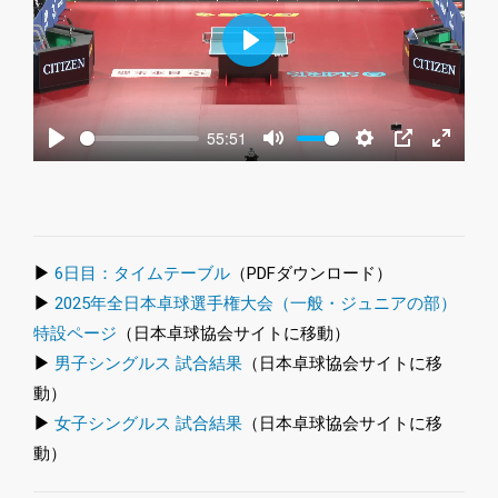
Play
55:51
Play
Mute
Settings
PIP
Enter
fullscre
▶
6日目：タイムテーブル
（PDFダウンロード）
▶
2025年全日本卓球選手権大会（一般・ジュニアの部）
特設ページ
（日本卓球協会サイトに移動）
▶
男子シングルス 試合結果
（日本卓球協会サイトに移
動）
▶
女子シングルス 試合結果
（日本卓球協会サイトに移
動）